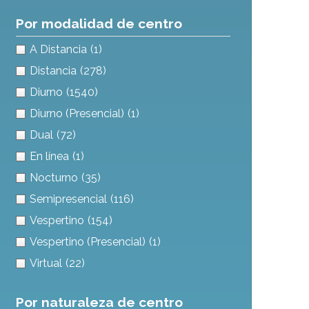
Por modalidad de centro
A Distancia
(1)
Distancia
(278)
Diurno
(1540)
Diurno (Presencial)
(1)
Dual
(72)
En línea
(1)
Nocturno
(35)
Semipresencial
(116)
Vespertino
(154)
Vespertino (Presencial)
(1)
Virtual
(22)
Por naturaleza de centro