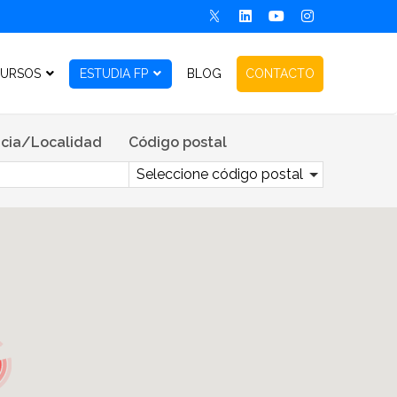
URSOS
ESTUDIA FP
BLOG
CONTACTO
cia/Localidad
Código postal
Seleccione código postal