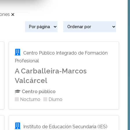
iones
Centro Público Integrado de Formación
Profesional
A Carballeira-Marcos
Valcárcel
Centro público
Nocturno
Diurno
Instituto de Educación Secundaria (IES)