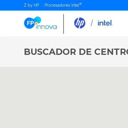
Z by HP
Procesadores Intel
BUSCADOR DE CENTR