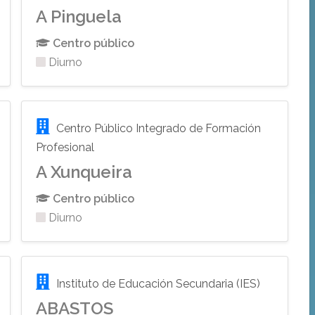
A Pinguela
Centro público
Diurno
Centro Público Integrado de Formación
Profesional
A Xunqueira
Centro público
Diurno
Instituto de Educación Secundaria (IES)
ABASTOS