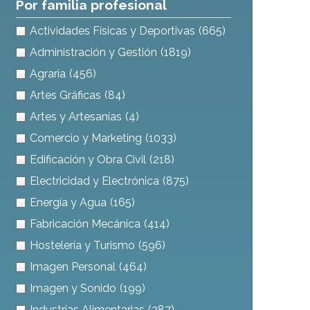
Por familia profesional
Actividades Físicas y Deportivas
(665)
Administración y Gestión
(1819)
Agraria
(456)
Artes Gráficas
(84)
Artes y Artesanías
(4)
Comercio y Marketing
(1033)
Edificación y Obra Civil
(218)
Electricidad y Electrónica
(875)
Energía y Agua
(165)
Fabricación Mecánica
(414)
Hostelería y Turismo
(596)
Imagen Personal
(464)
Imagen y Sonido
(199)
Industrias Alimentarias
(287)