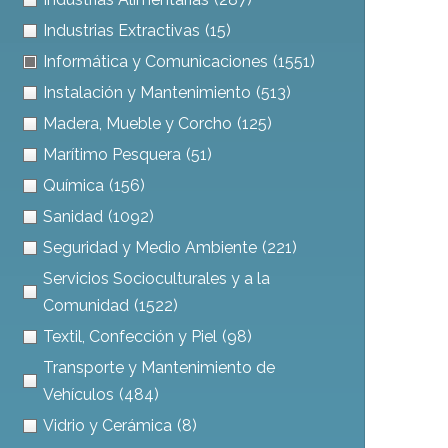
Industrias Extractivas
(15)
Informática y Comunicaciones
(1551)
Instalación y Mantenimiento
(513)
Madera, Mueble y Corcho
(125)
Marítimo Pesquera
(51)
Química
(156)
Sanidad
(1092)
Seguridad y Medio Ambiente
(221)
Servicios Socioculturales y a la
Comunidad
(1522)
Textil, Confección y Piel
(98)
Transporte y Mantenimiento de
Vehículos
(484)
Vidrio y Cerámica
(8)