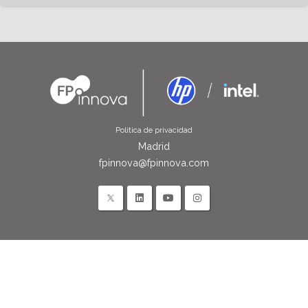
Política de privacidad
Madrid
fpinnova@fpinnova.com