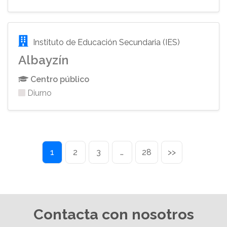
Instituto de Educación Secundaria (IES)
Albayzín
Centro público
Diurno
1
2
3
…
28
>>
Contacta con nosotros