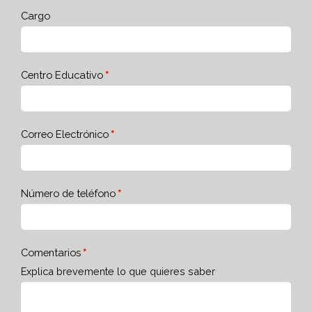
Cargo
Centro Educativo
Correo Electrónico
Número de teléfono
Comentarios
Explica brevemente lo que quieres saber