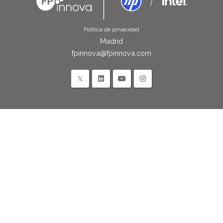
Política de privacidad
Madrid
fpinnova@fpinnova.com