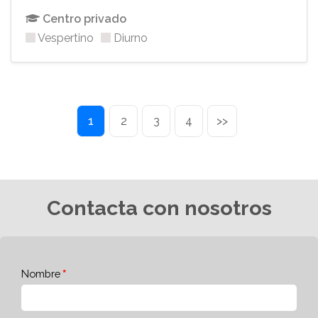
Centro privado
Vespertino
Diurno
1
2
3
4
>>
Contacta con nosotros
Nombre