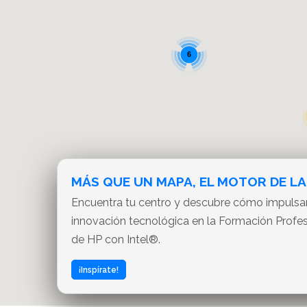
6
MÁS QUE UN MAPA, EL MOTOR DE LA
Encuentra tu centro y descubre cómo impuls
innovación tecnológica en la Formación Profe
de HP con Intel®.
¡Inspírate!