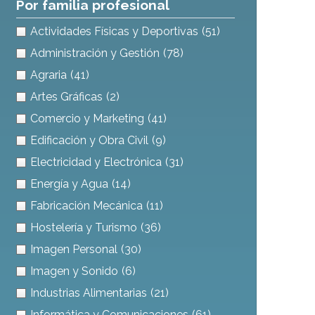
Por familia profesional
Actividades Físicas y Deportivas
(51)
Administración y Gestión
(78)
Agraria
(41)
Artes Gráficas
(2)
Comercio y Marketing
(41)
Edificación y Obra Civil
(9)
Electricidad y Electrónica
(31)
Energía y Agua
(14)
Fabricación Mecánica
(11)
Hostelería y Turismo
(36)
Imagen Personal
(30)
Imagen y Sonido
(6)
Industrias Alimentarias
(21)
Informática y Comunicaciones
(61)