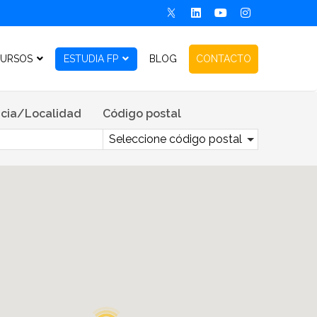
URSOS
ESTUDIA FP
BLOG
CONTACTO
cia/Localidad
Código postal
Seleccione código postal