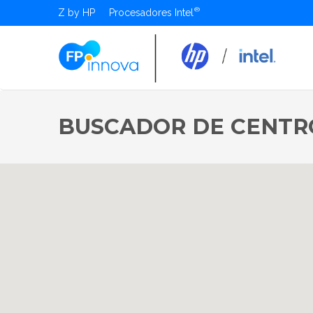
Z by HP
Procesadores Intel
BUSCADOR DE CENTR