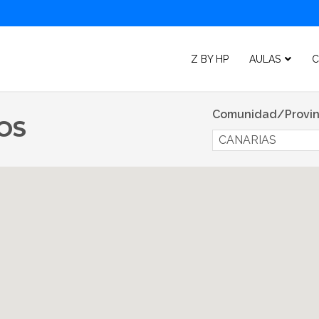
Z BY HP
AULAS
C
Comunidad/Provin
OS
CANARIAS