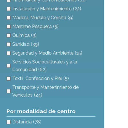
Instalación y Mantenimiento
(22)
Madera, Mueble y Corcho
(9)
Marítimo Pesquera
(5)
Química
(3)
Sanidad
(39)
Seguridad y Medio Ambiente
(15)
Servicios Socioculturales y a la
Comunidad
(62)
Textil, Confección y Piel
(5)
Transporte y Mantenimiento de
Vehículos
(24)
Por modalidad de centro
Distancia
(78)