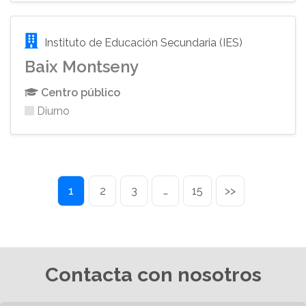
Instituto de Educación Secundaria (IES)
Baix Montseny
Centro público
Diurno
1
2
3
…
15
>>
Contacta con nosotros