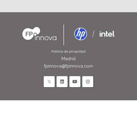
Política de privacidad
Madrid
fpinnova@fpinnova.com