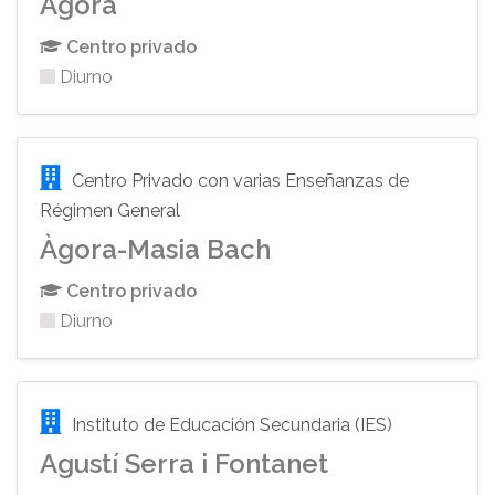
Àgora
Centro privado
Diurno
Centro Privado con varias Enseñanzas de
Régimen General
Àgora-Masia Bach
Centro privado
Diurno
Instituto de Educación Secundaria (IES)
Agustí Serra i Fontanet