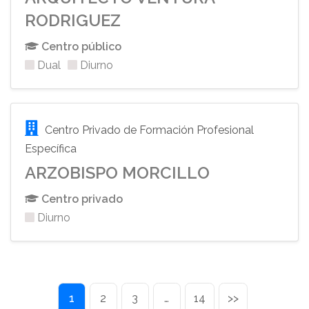
RODRIGUEZ
Centro público
Dual
Diurno
Centro Privado de Formación Profesional
Específica
ARZOBISPO MORCILLO
Centro privado
Diurno
1
2
3
…
14
>>