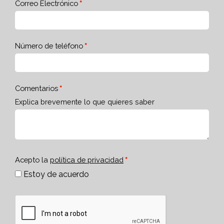
Correo Electrónico
Número de teléfono
Comentarios
Explica brevemente lo que quieres saber
Acepto la
política de privacidad
Estoy de acuerdo