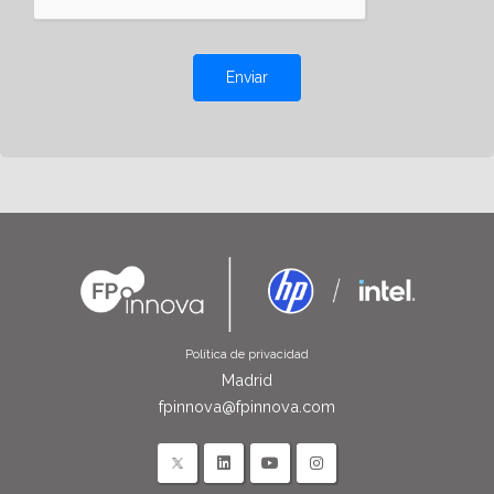
Enviar
Política de privacidad
Madrid
fpinnova@fpinnova.com