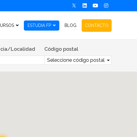
URSOS
ESTUDIA FP
BLOG
CONTACTO
cia/Localidad
Código postal
Seleccione código postal