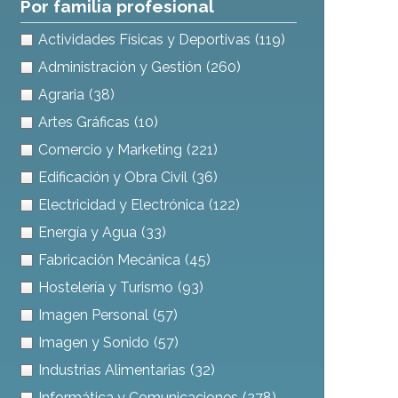
Por familia profesional
Actividades Físicas y Deportivas
(119)
Administración y Gestión
(260)
Agraria
(38)
Artes Gráficas
(10)
Comercio y Marketing
(221)
Edificación y Obra Civil
(36)
Electricidad y Electrónica
(122)
Energía y Agua
(33)
Fabricación Mecánica
(45)
Hostelería y Turismo
(93)
Imagen Personal
(57)
Imagen y Sonido
(57)
Industrias Alimentarias
(32)
Informática y Comunicaciones
(278)