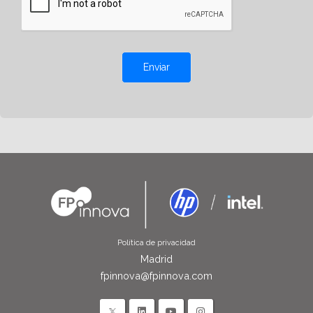
Enviar
Política de privacidad
Madrid
fpinnova@fpinnova.com