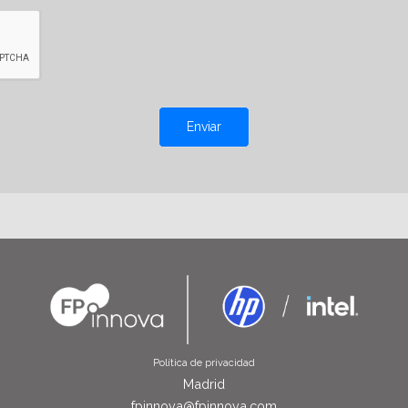
Enviar
Política de privacidad
Madrid
fpinnova@fpinnova.com