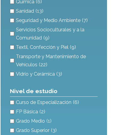
Química
(6)
Sanidad
(13)
Seguridad y Medio Ambiente
(7)
Servicios Socioculturales y a la
Comunidad
(9)
Textil, Confección y Piel
(9)
Transporte y Mantenimiento de
Vehículos
(22)
Vidrio y Cerámica
(3)
Nivel de estudio
Curso de Especialización
(6)
FP Básica
(2)
Grado Medio
(1)
Grado Superior
(3)