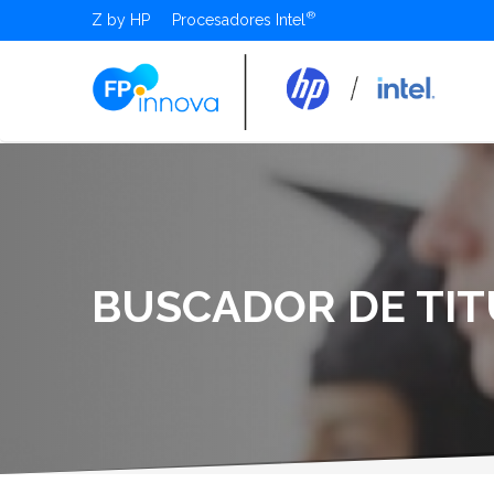
Z by HP
Procesadores Intel
BUSCADOR DE TI