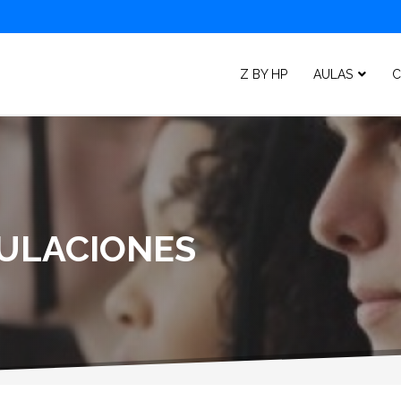
Z BY HP
AULAS
C
TULACIONES