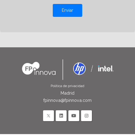
Enviar
Política de privacidad
Madrid
fpinnova@fpinnova.com