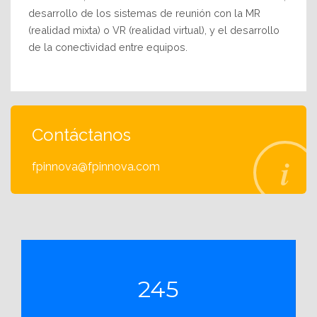
desarrollo de los sistemas de reunión con la MR
(realidad mixta) o VR (realidad virtual), y el desarrollo
de la conectividad entre equipos.
Contáctanos
fpinnova@fpinnova.com
245