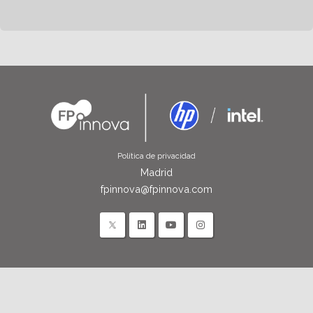
Política de privacidad
Madrid
fpinnova@fpinnova.com