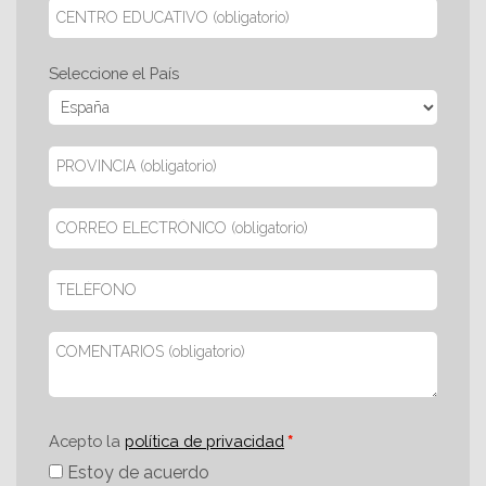
Seleccione el País
Acepto la
política de privacidad
Estoy de acuerdo