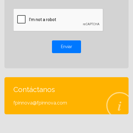
Enviar
Contáctanos
fpinnova@fpinnova.com