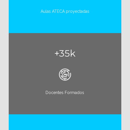
Aulas ATECA proyectadas
+35k
Docentes Formados