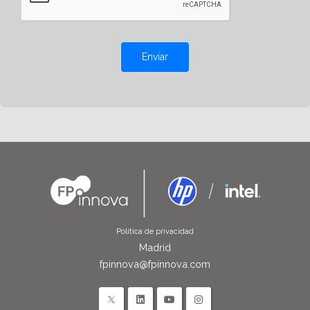
Enviar
Política de privacidad
Madrid
fpinnova@fpinnova.com