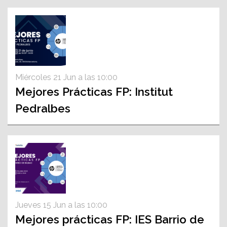
Miércoles 21 Jun a las 10:00
Mejores Prácticas FP: Institut
Pedralbes
Jueves 15 Jun a las 10:00
Mejores prácticas FP: IES Barrio de