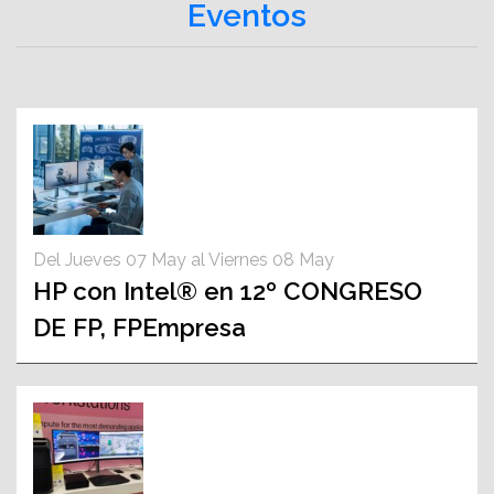
Eventos
Del Jueves 07 May al Viernes 08 May
HP con Intel® en 12º CONGRESO
DE FP, FPEmpresa