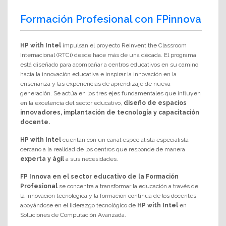
Formación Profesional con FPinnova
HP with Intel
impulsan el proyecto Reinvent the Classroom
Internacional (RTCi) desde hace más de una década. El programa
está diseñado para acompañar a centros educativos en su camino
hacia la innovación educativa e inspirar la innovación en la
enseñanza y las experiencias de aprendizaje de nueva
generación.​ Se actúa en los tres ejes fundamentales que influyen
en la excelencia del sector educativo,
diseño de espacios
innovadores, implantación de tecnología y capacitación
docente.
HP with Intel
cuentan con un canal especialista especialista
cercano a la realidad de los centros que responde de manera
experta y ágil
a sus necesidades.
FP Innova en el sector educativo de la Formación
Profesional
se concentra a transformar la educación a través de
la innovación tecnológica y la formación continua de los docentes
apoyándose en el liderazgo tecnológico de
HP with Intel
en
Soluciones de Computación Avanzada.