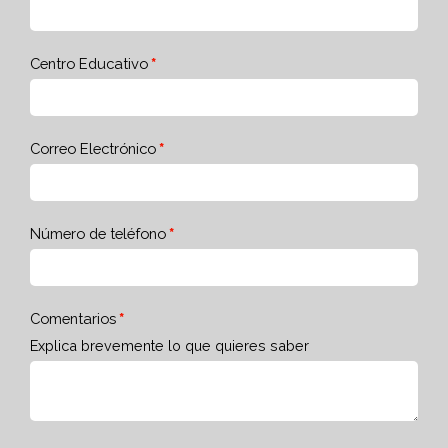
Centro Educativo
Correo Electrónico
Número de teléfono
Comentarios
Explica brevemente lo que quieres saber