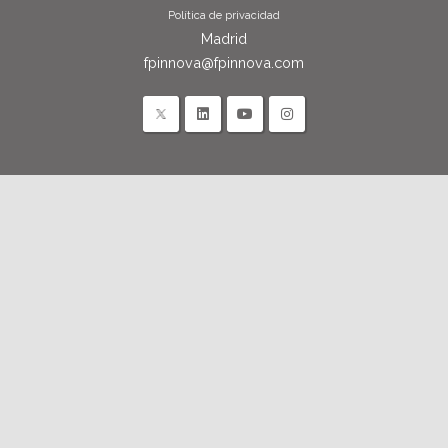
Política de privacidad
Madrid
fpinnova@fpinnova.com