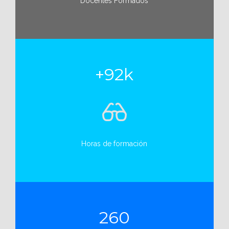
Docentes Formados
+92k
Horas de formación
260