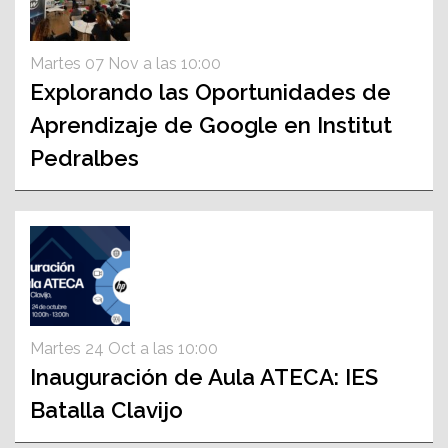
Martes 07 Nov a las 10:00
Explorando las Oportunidades de
Aprendizaje de Google en Institut
Pedralbes
Martes 24 Oct a las 10:00
Inauguración de Aula ATECA: IES
Batalla Clavijo