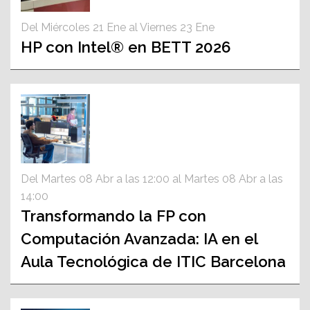
Del Miércoles 21 Ene al Viernes 23 Ene
HP con Intel® en BETT 2026
Del Martes 08 Abr a las 12:00 al Martes 08 Abr a las
14:00
Transformando la FP con
Computación Avanzada: IA en el
Aula Tecnológica de ITIC Barcelona