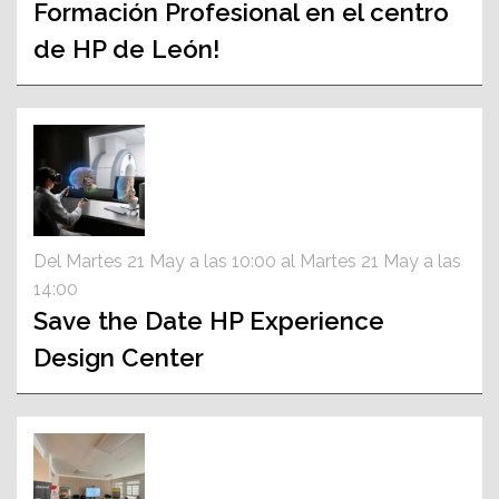
Formación Profesional en el centro
de HP de León!
Del Martes 21 May a las 10:00 al Martes 21 May a las
14:00
Save the Date HP Experience
Design Center