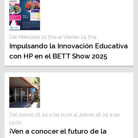
Del Miércoles 22 Ene al Viernes 24 Ene
Impulsando la Innovación Educativa
con HP en el BETT Show 2025
Del Jueves 18 Jul a las 11:00 al Jueves 18 Jul a las
14:00
¡Ven a conocer el futuro de la