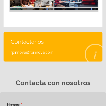
Contáctanos
fpinnova@fpinnova.com
Contacta con nosotros
Nombre