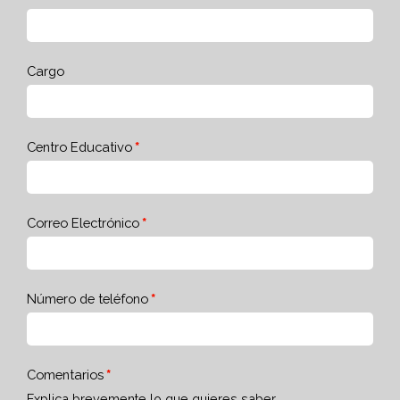
Cargo
Centro Educativo
Correo Electrónico
Número de teléfono
Comentarios
Explica brevemente lo que quieres saber