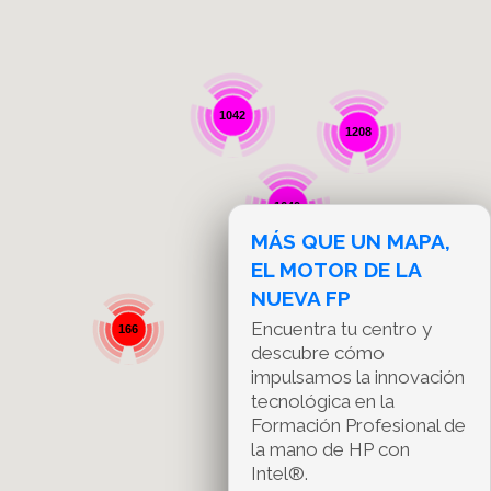
1042
1208
1640
MÁS QUE UN MAPA,
EL MOTOR DE LA
NUEVA FP
Encuentra tu centro y
166
descubre cómo
impulsamos la innovación
tecnológica en la
Formación Profesional de
la mano de HP con
Intel®.