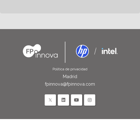
Política de privacidad
Madrid
fpinnova@fpinnova.com