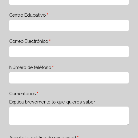
Centro Educativo
Correo Electrónico
Número de teléfono
Comentarios
Explica brevemente lo que quieres saber
Acepto la
política de privacidad