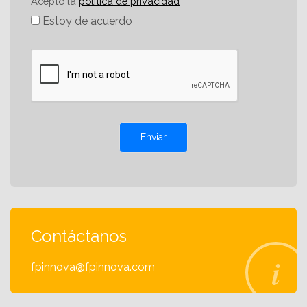
Acepto la
política de privacidad
Estoy de acuerdo
Enviar
Contáctanos
fpinnova@fpinnova.com