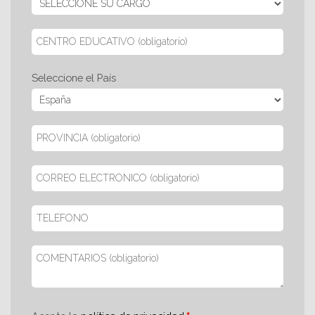
Seleccione el País