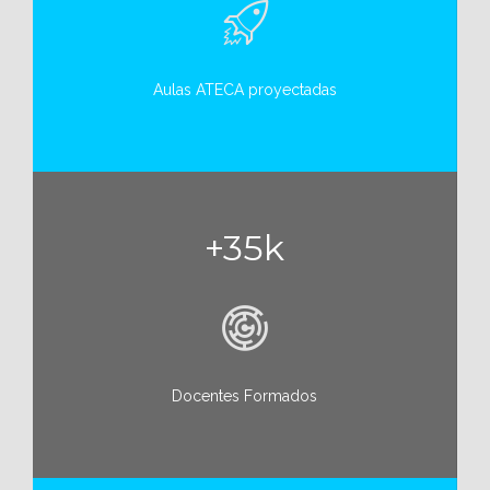
Aulas ATECA proyectadas
+35k
Docentes Formados