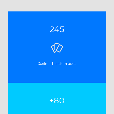
245
Centros Transformados
+80