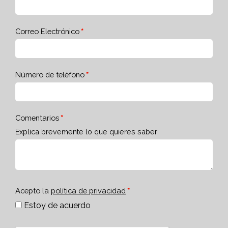
Correo Electrónico
Número de teléfono
Comentarios
Explica brevemente lo que quieres saber
Acepto la
política de privacidad
Estoy de acuerdo