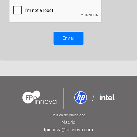
Enviar
Política de privacidad
Madrid
fpinnova@fpinnova.com