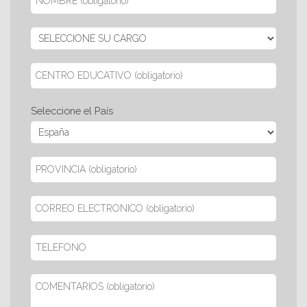
Seleccione el País