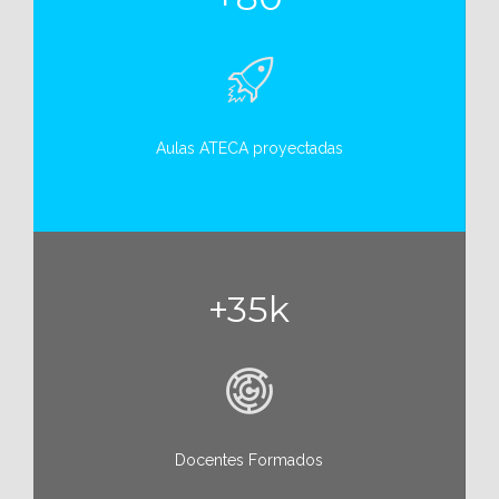
Aulas ATECA proyectadas
+35k
Docentes Formados