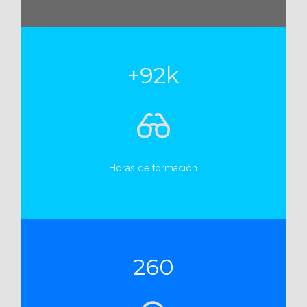
+92k
Horas de formación
260