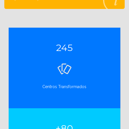
245
Centros Transformados
+80