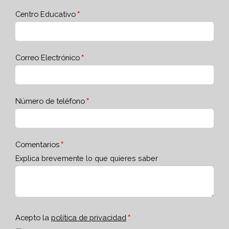
Centro Educativo
Correo Electrónico
Número de teléfono
Comentarios
Explica brevemente lo que quieres saber
Acepto la
política de privacidad