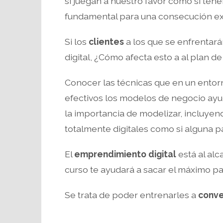
si juegan a nuestro favor como si te
fundamental para una consecución ex
Si los
clientes
a los que se enfrentar
digital, ¿Cómo afecta esto a al plan d
Conocer las técnicas que en un entor
efectivos los modelos de negocio ay
la importancia de modelizar, incluye
totalmente digitales como si alguna pa
El
emprendimiento digital
está al al
curso te ayudará a sacar el máximo par
Se trata de poder entrenarles a
conve