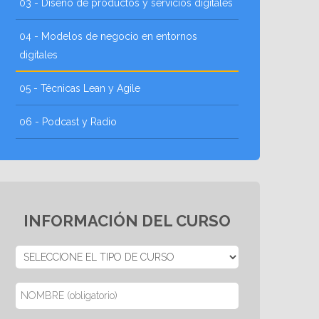
03 - Diseño de productos y servícios digitales
04 - Modelos de negocio en entornos
digitales
05 - Técnicas Lean y Agile
06 - Podcast y Radio
INFORMACIÓN DEL CURSO