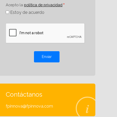
Acepto la
política de privacidad
Estoy de acuerdo
Enviar
Contáctanos
fpinnova@fpinnova.com