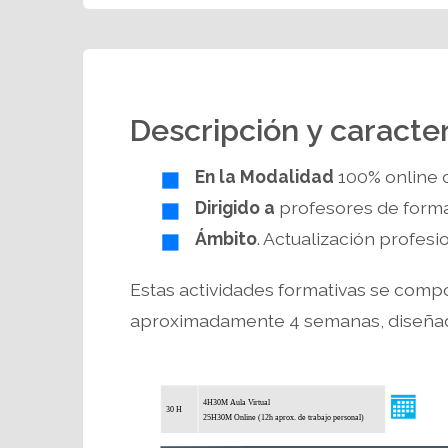
Descripción y caracter
En la Modalidad
100% online 
Dirigido a
profesores de forma
Ámbito
. Actualización profes
Estas actividades formativas se comp
aproximadamente 4 semanas, diseñadas