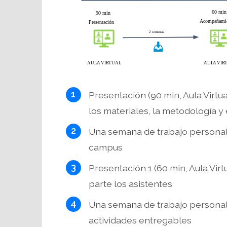
Presentación (90 min, Aula Virtu
los materiales, la metodología y
Una semana de trabajo personal 
campus
Presentación 1 (60 min, Aula Vi
parte los asistentes
Una semana de trabajo personal 
actividades entregables