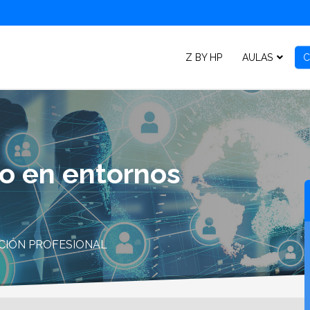
Z BY HP
AULAS
C
o en entornos
CIÓN PROFESIONAL