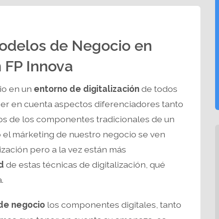
Modelos de Negocio en
n FP Innova
io en un
entorno de digitalización
de todos
ner en cuenta aspectos diferenciadores tanto
rios de los componentes tradicionales de un
 el márketing de nuestro negocio se ven
ización pero a la vez están más
d
de estas técnicas de digitalización, qué
.
 de negocio
los componentes digitales, tanto