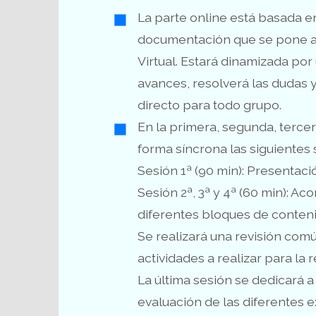
La parte online está basada en 
documentación que se pone a 
Virtual. Estará dinamizada por
avances, resolverá las dudas 
directo para todo grupo.
En la primera, segunda, tercer
forma síncrona las siguientes 
Sesión 1ª (90 min): Presentaci
Sesión 2ª, 3ª y 4ª (60 min): A
diferentes bloques de conteni
Se realizará una revisión comú
actividades a realizar para la 
La última sesión se dedicará a
evaluación de las diferentes 