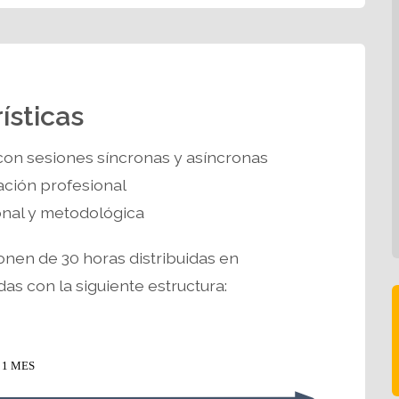
ísticas
con sesiones síncronas y asíncronas
ción profesional
ional y metodológica
onen de 30 horas distribuidas en
 con la siguiente estructura: