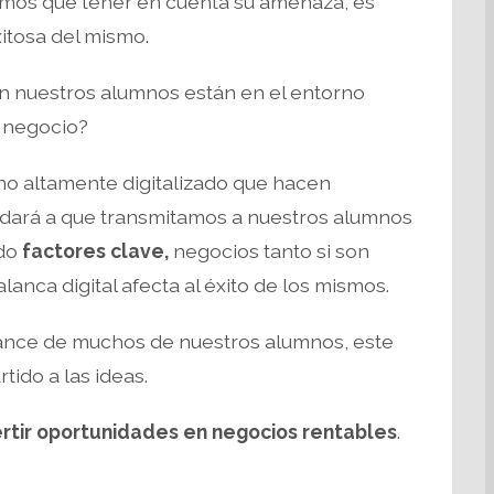
nemos que tener en cuenta su amenaza, es
itosa del mismo.
án nuestros alumnos están en el entorno
e negocio?
no altamente digitalizado que hacen
udará a que transmitamos a nuestros alumnos
ndo
factores clave,
negocios tanto si son
lanca digital afecta al éxito de los mismos.
cance de muchos de nuestros alumnos, este
tido a las ideas.
rtir oportunidades en negocios rentables
.