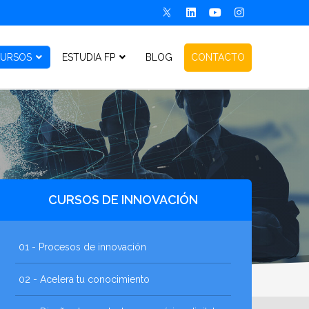
URSOS
ESTUDIA FP
BLOG
CONTACTO
CURSOS DE INNOVACIÓN
01 - Procesos de innovación
02 - Acelera tu conocimiento