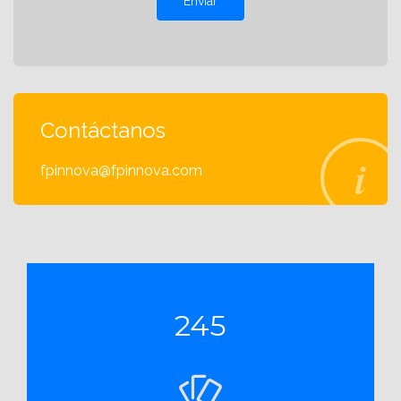
Enviar
Contáctanos
fpinnova@fpinnova.com
245