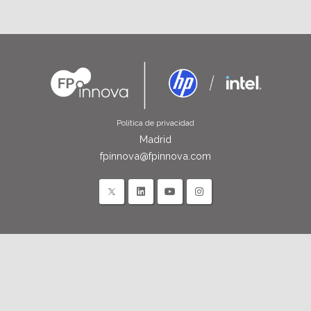
Política de privacidad
Madrid
fpinnova@fpinnova.com