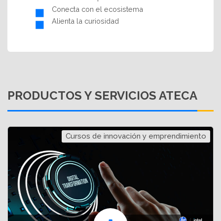
Conecta con el ecosistema
Alienta la curiosidad
PRODUCTOS Y SERVICIOS ATECA
Cursos de innovación y emprendimiento