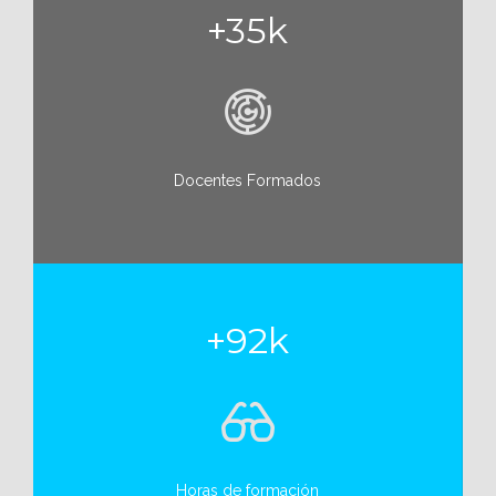
+35k
Docentes Formados
+92k
Horas de formación