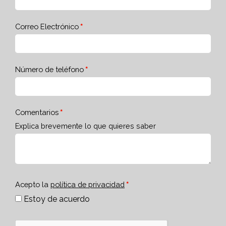
Correo Electrónico
Número de teléfono
Comentarios
Explica brevemente lo que quieres saber
Acepto la
política de privacidad
Estoy de acuerdo