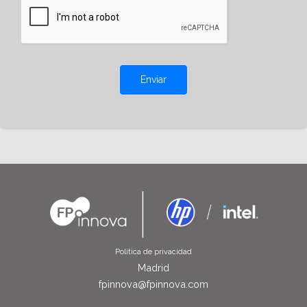
Enviar
Política de privacidad
Madrid
fpinnova@fpinnova.com