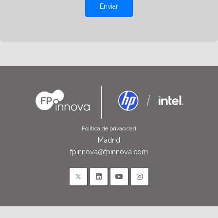
Enviar
Política de privacidad
Madrid
fpinnova@fpinnova.com