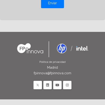
Enviar
Política de privacidad
Madrid
fpinnova@fpinnova.com