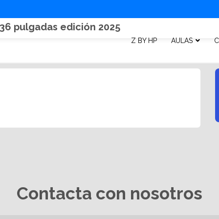
 36 pulgadas edición 2025
Z BY HP
AULAS
C
Contacta con nosotros