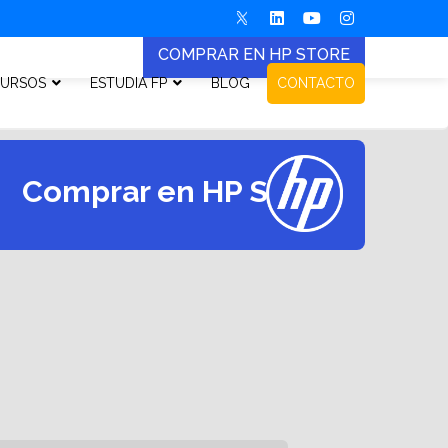
COMPRAR EN HP STORE
URSOS
ESTUDIA FP
BLOG
CONTACTO
Comprar en HP Store