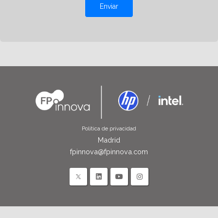
Enviar
Política de privacidad
Madrid
fpinnova@fpinnova.com