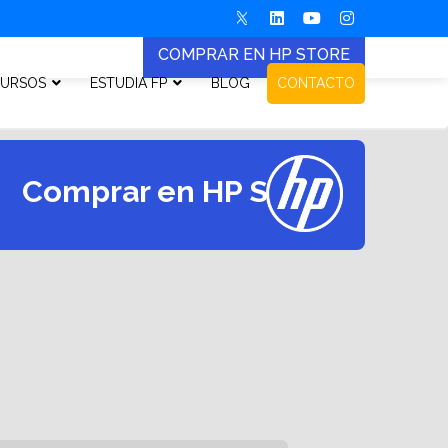
COMPRAR EN HP STORE
URSOS
ESTUDIA FP
BLOG
CONTACTO
Comprar en HP Store