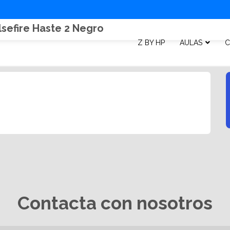
sefire Haste 2 Negro
Z BY HP
AULAS
C
Contacta con nosotros