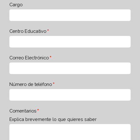
Cargo
Centro Educativo
Correo Electrónico
Número de teléfono
Comentarios
Explica brevemente lo que quieres saber