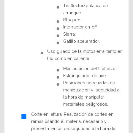
Tiraflector/palanca de
arranque.
Bloqueo.
Interruptor on-off.
Sierra.
Gatillo acelerador.
Uso guiado de la motosierra, tanto en
frío como en caliente:
Manipulación del tiraflector.
Estrangulador de aire.
Posiciones adecuadas de
manipulación y
seguridad a
la hora de manipular
materiales peligrosos.
Corte en
altura: Realización de cortes en
ramas usando el material necesario y
procedimientos de seguridad a la hora de