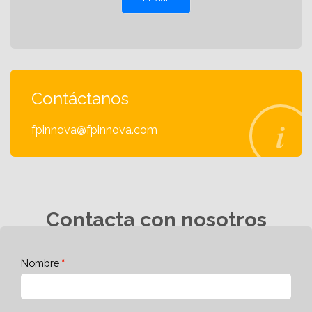
Contáctanos
fpinnova@fpinnova.com
Contacta con nosotros
Nombre