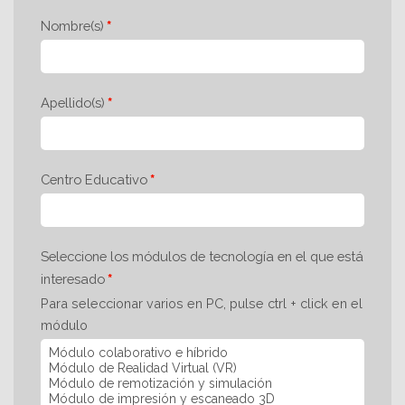
Nombre(s)
Apellido(s)
Centro Educativo
Seleccione los módulos de tecnología en el que está
interesado
Para seleccionar varios en PC, pulse ctrl + click en el
módulo