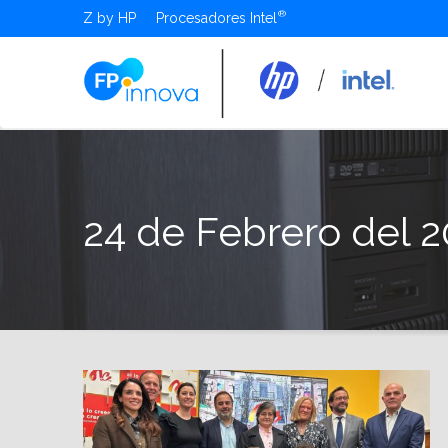
Z by HP
Procesadores Intel
24 de Febrero del 