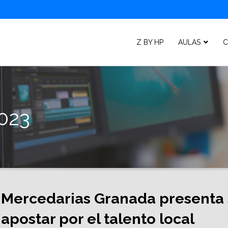
Z BY HP
AULAS
C
2023
Mercedarias Granada presenta 
apostar por el talento local