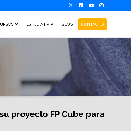
URSOS
ESTUDIA FP
BLOG
CONTACTO
su proyecto FP Cube para