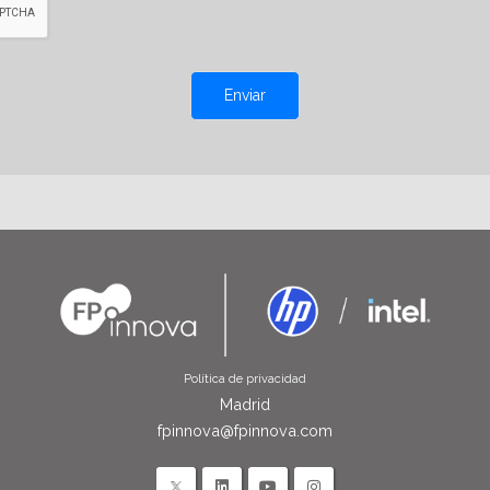
Enviar
Política de privacidad
Madrid
fpinnova@fpinnova.com