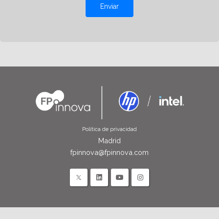
Enviar
Política de privacidad
Madrid
fpinnova@fpinnova.com