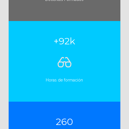
+92k
Horas de formación
260