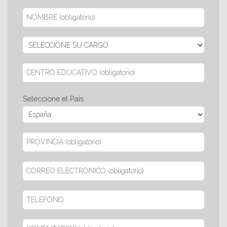
Seleccione el País