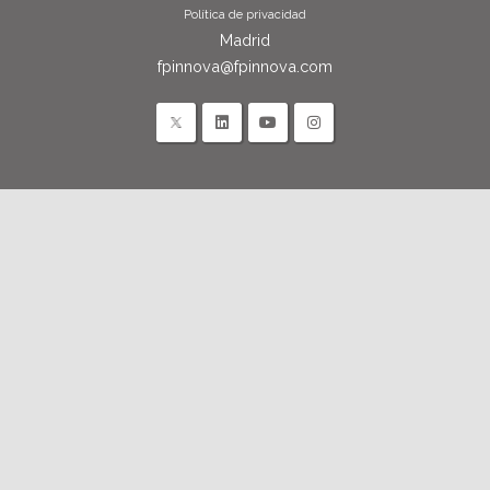
Política de privacidad
Madrid
fpinnova@fpinnova.com