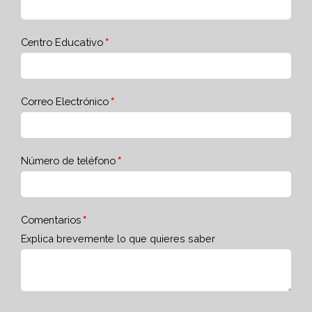
Centro Educativo
Correo Electrónico
Número de teléfono
Comentarios
Explica brevemente lo que quieres saber