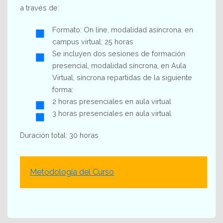
a través de:
Formato: On line, modalidad asíncrona. en
campus virtual: 25 horas
Se incluyen dos sesiones de formación
presencial, modalidad síncrona, en Aula
Virtual, síncrona repartidas de la siguiente
forma:
2 horas presenciales en aula virtual
3 horas presenciales en aula virtual
Duración total: 30 horas
Metodología del Curso