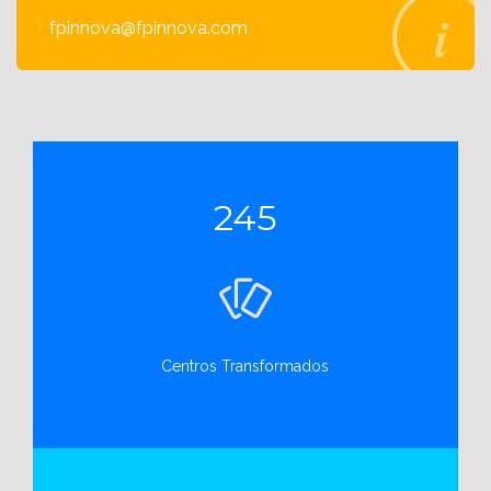
fpinnova@fpinnova.com
245
Centros Transformados