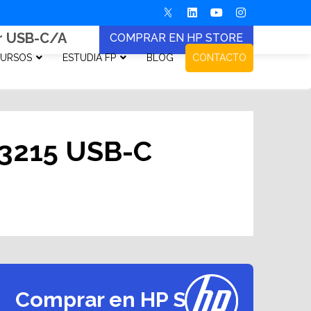
or USB-C/A
COMPRAR EN HP STORE
URSOS
ESTUDIA FP
BLOG
CONTACTO
 3215 USB-C
Comprar en HP Store