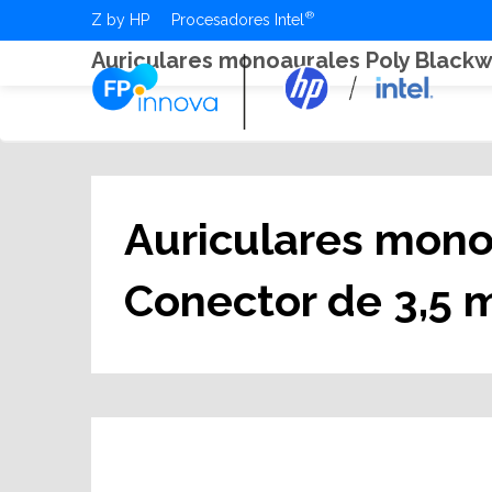
Z by HP
Procesadores Intel
Auriculares monoaurales Poly Black
Auriculares mono
Conector de 3,5