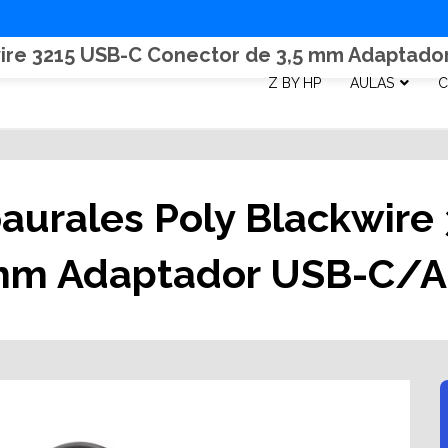
wire 3215 USB-C Conector de 3,5 mm Adaptad
Z BY HP
AULAS
C
aurales Poly Blackwire
 mm Adaptador USB-C/A