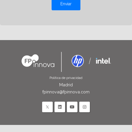
Enviar
Política de privacidad
Madrid
fpinnova@fpinnova.com