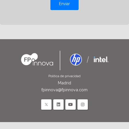
Enviar
Política de privacidad
Madrid
fpinnova@fpinnova.com