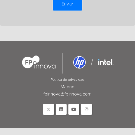
Enviar
Política de privacidad
Madrid
fpinnova@fpinnova.com