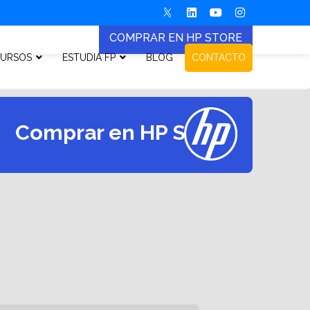
COMPRAR EN HP STORE
URSOS
ESTUDIA FP
BLOG
CONTACTO
Comprar en HP Store