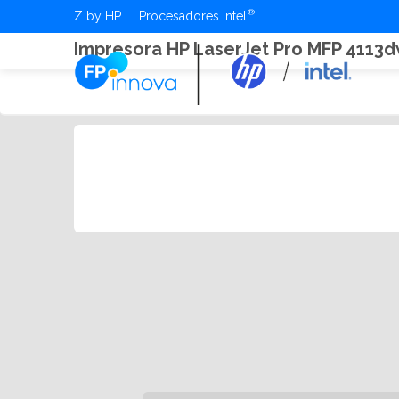
Z by HP
Procesadores Intel
Impresora HP LaserJet Pro MFP 4113