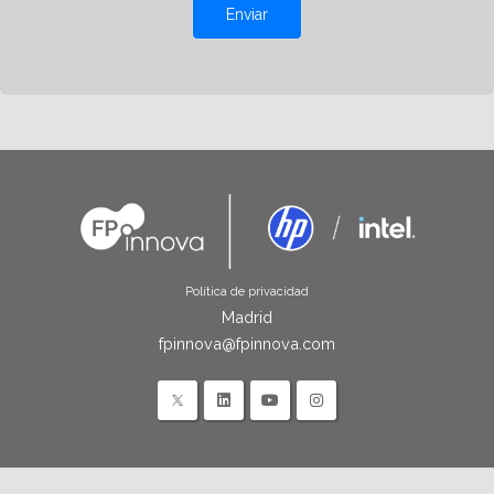
Enviar
Política de privacidad
Madrid
fpinnova@fpinnova.com