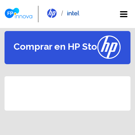
Comprar en HP Store