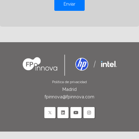
Enviar
Política de privacidad
Madrid
fpinnova@fpinnova.com