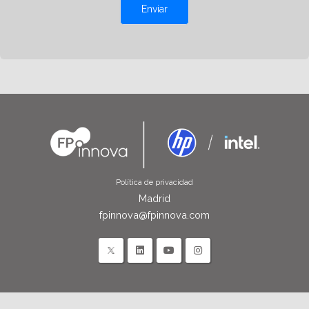
Enviar
Política de privacidad
Madrid
fpinnova@fpinnova.com