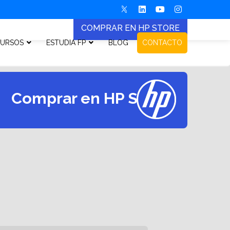
COMPRAR EN HP STORE
URSOS
ESTUDIA FP
BLOG
CONTACTO
Comprar en HP Store