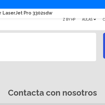
or LaserJet Pro 3302sdw
Z BY HP
AULAS
C
Contacta con nosotros