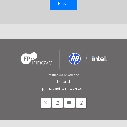
Enviar
Política de privacidad
Madrid
fpinnova@fpinnova.com