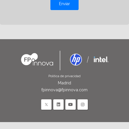
Enviar
Política de privacidad
Madrid
fpinnova@fpinnova.com