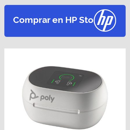
Comprar en HP Store