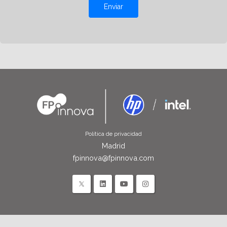
Enviar
Política de privacidad
Madrid
fpinnova@fpinnova.com