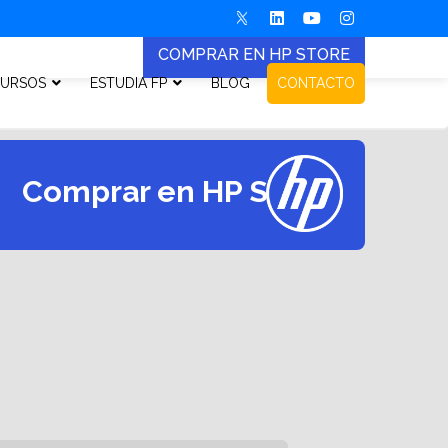
COMPRAR EN HP STORE
URSOS
ESTUDIA FP
BLOG
CONTACTO
Comprar en HP Store