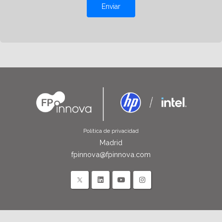
Enviar
Política de privacidad
Madrid
fpinnova@fpinnova.com