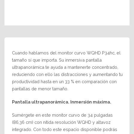
Cuando hablamos del monitor curvo WQHD P34hc, el
tamaño sí que importa. Su inmersiva pantalla
ultrapanorámica te ayuda a mantenerte concentrado,
reduciendo con ello las distracciones y aumentando tu
productividad hasta en un 33 % en comparación con
pantallas de menor tamaño.
Pantalla ultrapanorámica. Inmersión máxima.
Sumérgete en este monitor curvo de 34 pulgadas
(86,36 cm) con nítida resolución WQHD y altavoz
integrado. Con todo este espacio disponible podrás