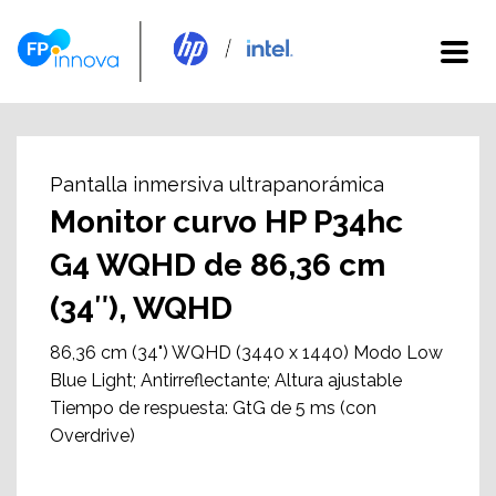
Pantalla inmersiva ultrapanorámica
Monitor curvo HP P34hc
G4 WQHD de 86,36 cm
(34″), WQHD
86,36 cm (34") WQHD (3440 x 1440) Modo Low
Blue Light; Antirreflectante; Altura ajustable
Tiempo de respuesta: GtG de 5 ms (con
Overdrive)