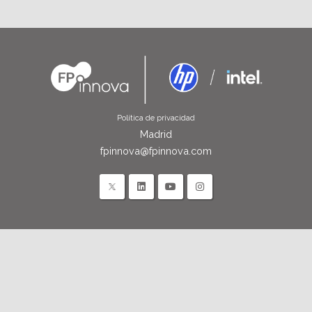
Política de privacidad
Madrid
fpinnova@fpinnova.com