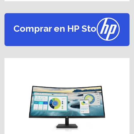
Comprar en HP Store