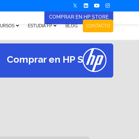
COMPRAR EN HP STORE
URSOS
ESTUDIA FP
BLOG
CONTACTO
Comprar en HP Store