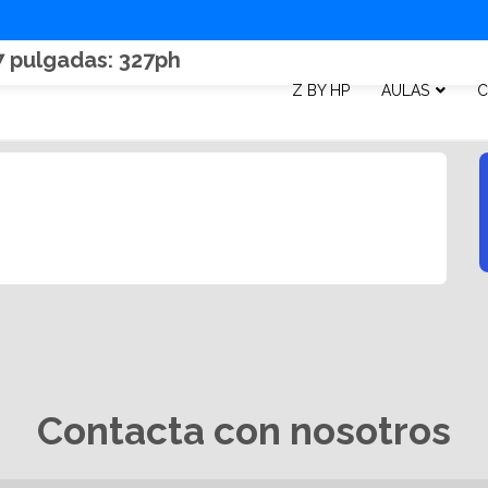
7 pulgadas: 327ph
Z BY HP
AULAS
C
Contacta con nosotros