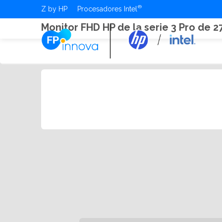
Z by HP
Procesadores Intel
Monitor FHD HP de la serie 3 Pro de 2