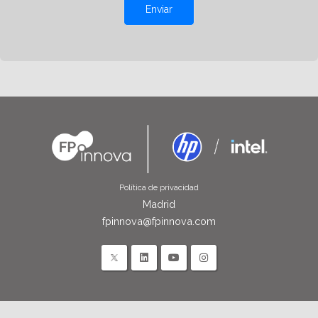
Enviar
Política de privacidad
Madrid
fpinnova@fpinnova.com