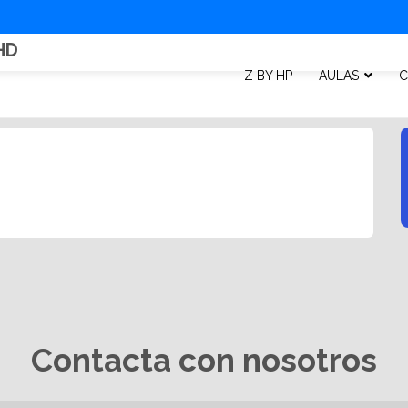
HD
Z BY HP
AULAS
C
Contacta con nosotros