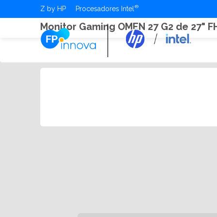
Z by HP
Procesadores Intel
Monitor Gaming OMEN 27 G2 de 27" F