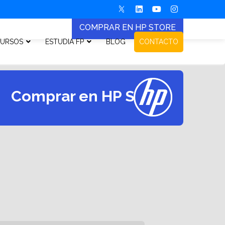
COMPRAR EN HP STORE
URSOS
ESTUDIA FP
BLOG
CONTACTO
Comprar en HP Store