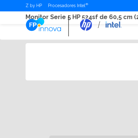
Z by HP
Procesadores Intel
Monitor Serie 5 HP 524sf de 60,5 cm (