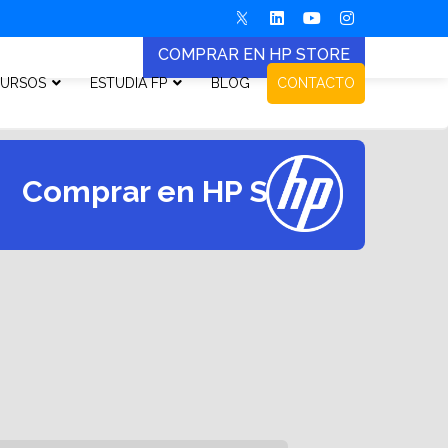
COMPRAR EN HP STORE
URSOS
ESTUDIA FP
BLOG
CONTACTO
Comprar en HP Store