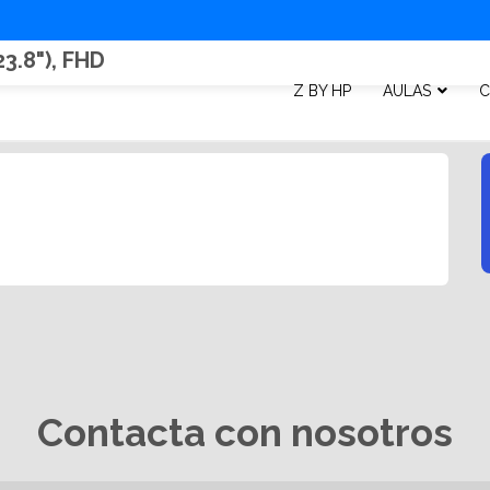
23.8"), FHD
Z BY HP
AULAS
C
Contacta con nosotros